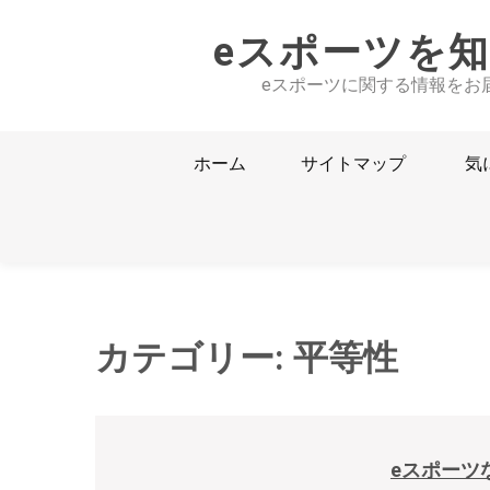
Skip
to
eスポーツを
content
eスポーツに関する情報をお
ホーム
サイトマップ
気
カテゴリー:
平等性
eスポーツ