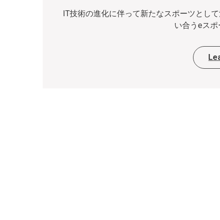
IT技術の進化に伴って新たなスポーツとし
い合うeスポー
Le