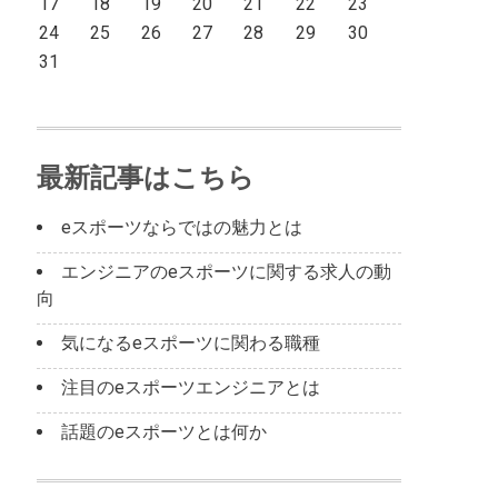
17
18
19
20
21
22
23
24
25
26
27
28
29
30
31
最新記事はこちら
eスポーツならではの魅力とは
エンジニアのeスポーツに関する求人の動
向
気になるeスポーツに関わる職種
注目のeスポーツエンジニアとは
話題のeスポーツとは何か