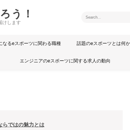
知ろう！
届けします
になるeスポーツに関わる職種
話題のeスポーツとは何
エンジニアのeスポーツに関する求人の動向
ならではの魅力とは